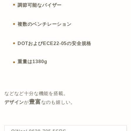
調節可能なバイザー
複数のベンチレーション
DOTおよびECE22-05の安全規格
重量は1380g
などなど十分な機能を搭載。
豊富
デザイン
が
なのも嬉しい。