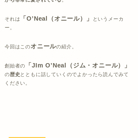
「O’Neal（オニール）」
それは
というメーカ
ー。
オニール
今回はこの
の紹介。
「JIm O’Neal（ジム・オニール）」
創始者の
の
歴史
とともに話していくのでよかったら読んでみて
ください。