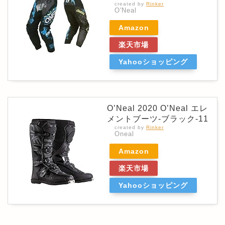
created by
Rinker
O'Neal
Amazon
楽天市場
Yahooショッピング
O’Neal 2020 O’Neal エレ
メントブーツ-ブラック-11
created by
Rinker
Oneal
Amazon
楽天市場
Yahooショッピング