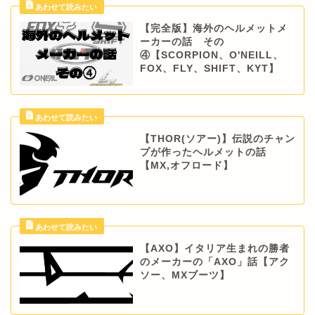
【完全版】海外のヘルメットメ
ーカーの話 その
④【SCORPION、O'NEILL、
FOX、FLY、SHIFT、KYT】
【THOR(ソアー)】伝説のチャン
プが作ったヘルメットの話
【MX,オフロード】
【AXO】イタリア生まれの勝者
のメーカーの「AXO」話【アク
ソー、MXブーツ】