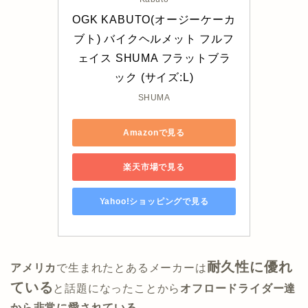
OGK KABUTO(オージーケーカ
ブト) バイクヘルメット フルフ
ェイス SHUMA フラットブラ
ック (サイズ:L)
SHUMA
Amazonで見る
楽天市場で見る
Yahoo!ショッピングで見る
耐久性に優れ
アメリカ
で生まれたとあるメーカーは
ている
と話題になったことから
オフロードライダー達
から非常に愛されている
。