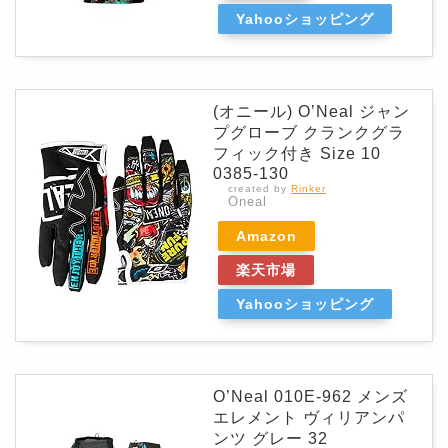
Yahooショッピング
(オニール) O’Neal ジャン
プグローブ クランクグラ
フィック付き Size 10
0385-130
created by
Rinker
Oneal
Amazon
楽天市場
Yahooショッピング
O’Neal 010E-962 メンズ
エレメント ヴィリアンパ
ンツ グレー 32