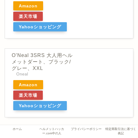
Amazon
楽天市場
Yahooショッピング
O’Neal 3SRS 大人用ヘル
メットダート、ブラック/
グレー、XXL
Oneal
Amazon
楽天市場
Yahooショッピング
ホーム
ヘルメットハッカ
プライバシーポリシー
特定商取引法に基づく
ー.com中の人
表記