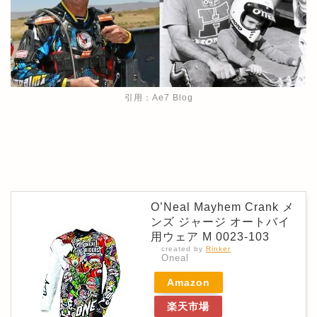
引用：Ae7 Blog
O’Neal Mayhem Crank メ
ンズ ジャージ オートバイ
用ウェア M 0023-103
created by
Rinker
Oneal
Amazon
楽天市場