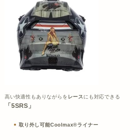
高い快適性もありながらを
レース
にも対応できる
「5SRS」
取り外し可能Coolmax®ライナー