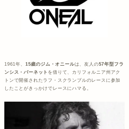
1961年、
15歳のジム・オニール
は、友人の
57年型フラ
ンシス・バーネット
を借りて、カリフォルニア州アク
トンで開催されたラフ・スクランブルのレースに参加
したことがきっかけでレースにハマる。