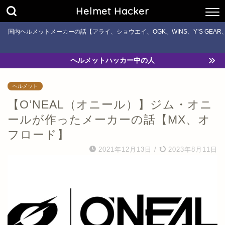
Helmet Hacker
国内ヘルメットメーカーの話【アライ、ショウエイ、OGK、WINS、Y’S GE
ヘルメットハッカー中の人
ヘルメット
【O’NEAL（オニール）】ジム・オニ
ールが作ったメーカーの話【MX、オ
フロード】
2021年12月13日
/
2023年8月11日