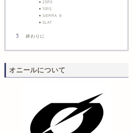
2SRS
1SRS
SIERRA Ⅱ
SLAT
終わりに
オニールについて