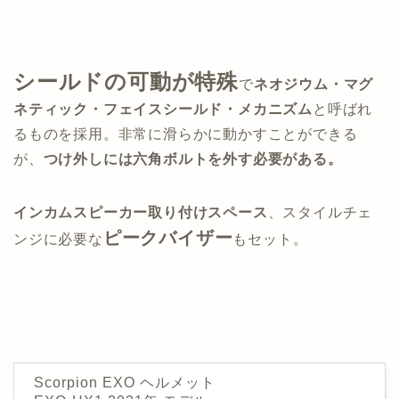
シールドの可動が特殊
で
ネオジウム・マグ
ネティック・フェイスシールド・メカニズム
と呼ばれ
るものを採用。非常に滑らかに動かすことができる
が、
つけ外しには六角ボルトを外す必要がある。
インカムスピーカー取り付けスペース
、スタイルチェ
ピークバイザー
ンジに必要な
もセット。
Scorpion EXO ヘルメット