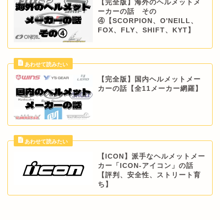
【完全版】海外のヘルメットメ
ーカーの話 その
④【SCORPION、O'NEILL、
FOX、FLY、SHIFT、KYT】
【完全版】国内ヘルメットメー
カーの話【全11メーカー網羅】
【ICON】派手なヘルメットメー
カー「ICON-アイコン」の話
【評判、安全性、ストリート育
ち】