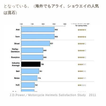
となっている。（
海外でもアライ、ショウエイの人気
は流石
）
J.D.Power／Motorcycle Helmets Satisfaction Study 2011