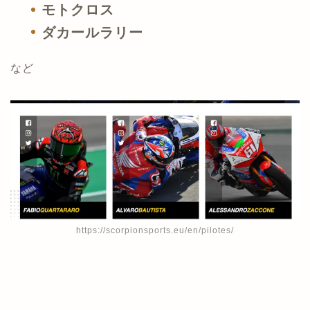
モトクロス
ダカールラリー
など
https://scorpionsports.eu/en/pilotes/