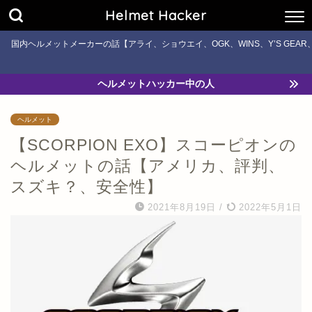
Helmet Hacker
国内ヘルメットメーカーの話【アライ、ショウエイ、OGK、WINS、Y’S GE
ヘルメットハッカー中の人
ヘルメット
【SCORPION EXO】スコーピオンの
ヘルメットの話【アメリカ、評判、
スズキ？、安全性】
2021年8月19日
/
2022年5月1日