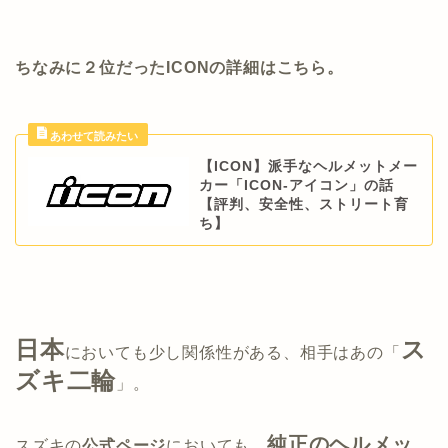
ちなみに２位だったICONの詳細はこちら。
【ICON】派手なヘルメットメー
カー「ICON-アイコン」の話
【評判、安全性、ストリート育
ち】
日本
ス
においても少し関係性がある、相手はあの「
ズキ二輪
」。
純正のヘルメッ
スズキの
公式ページ
においても、