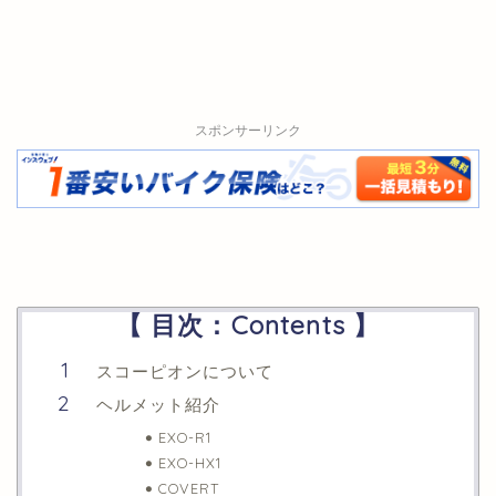
スポンサーリンク
【 目次：Contents 】
スコーピオンについて
ヘルメット紹介
EXO-R1
EXO-HX1
COVERT