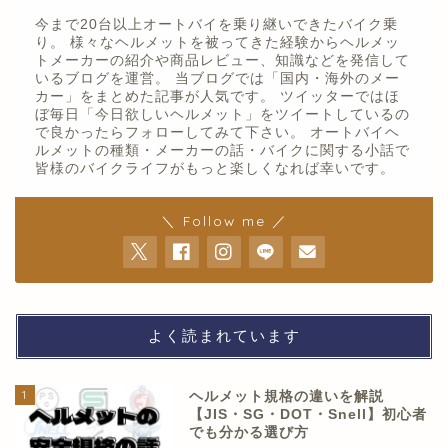
今まで20台以上オートバイを乗り継いできたバイク乗
り。 様々なヘルメットを被ってきた経験からヘルメッ
トメーカーの紹介や商品レビュー、知識などを発信して
いるブログを運営。 当ブログでは「国内・海外のメー
カー」をまとめた記事が人気です。 ツイッターではほ
ぼ毎日「今日欲しいヘルメット」をツイートしているの
で良かったらフォローしてみて下さい。 オートバイヘ
ルメットの種類・メーカーの話・バイクに関する小話で
皆様のバイクライフがもっと楽しくなれば幸いです。
＼ Follow me ／
よく読まれています
1
ヘルメット規格の違いを解説
【JIS・SG・DOT・Snell】初心者
でも分かる選び方