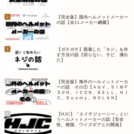
2
【完全版】国内ヘルメットメーカー
の話【全11メーカー網羅】
3
【ガチガチ】固着した「ネジ」を外
す方法の話【回らない、サビ、潰れ
た】
4
【完全版】海外のヘルメットメーカ
ーの話 その①【ＡＧＶ，ＳＩＭＰ
ＳＯＮ、ＩＣＯＮ、ＢＥＬＬ、ＨＪ
Ｃ、Ｓｕｏｍｙ、ＮＯＬＡＮ】
5
【HJC】「エイチジェーシー」とい
うヘルメットメーカーの話【安全
性、韓国、ワイズギアとの関係】